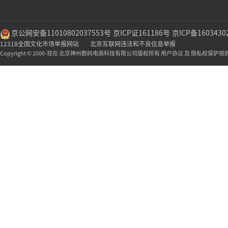
京公网安备11010802037553号
京ICP证161186号
京ICP备1603430
12318全国文化市场举报网站
北京互联网违法和不良信息举报
Copyright © 2000-现在 北京神州数码电商科技有限公司版权所有 用户协议 及 隐私权保护规