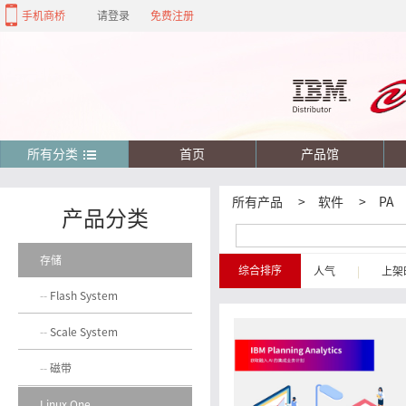
手机商桥
请登录
免费注册
所有分类
首页
产品馆
所有产品
>
软件
>
PA
产品分类
存储
综合排序
人气
|
上架
Flash System
Scale System
磁带
Linux One