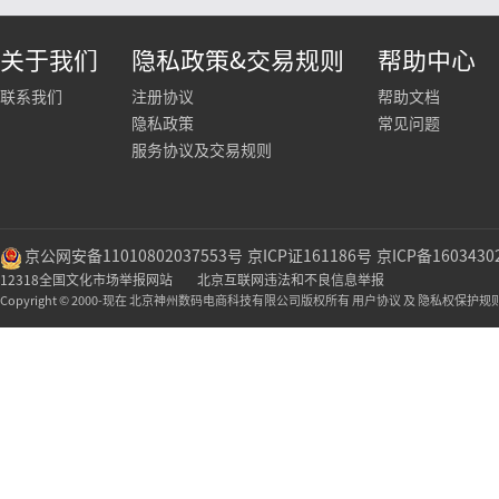
关于我们
隐私政策&交易规则
帮助中心
联系我们
注册协议
帮助文档
隐私政策
常见问题
服务协议及交易规则
京公网安备11010802037553号
京ICP证161186号
京ICP备1603430
12318全国文化市场举报网站
北京互联网违法和不良信息举报
Copyright © 2000-现在 北京神州数码电商科技有限公司版权所有 用户协议 及 隐私权保护规