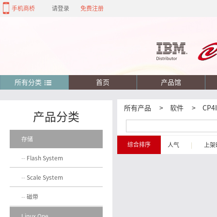
手机商桥
请登录
免费注册
所有分类
首页
产品馆
所有产品
>
软件
>
CP4I
产品分类
存储
综合排序
人气
|
上架
Flash System
Scale System
磁带
Linux One