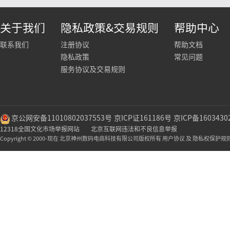
关于我们
隐私政策&交易规则
帮助中心
联系我们
注册协议
帮助文档
隐私政策
常见问题
服务协议及交易规则
京公网安备11010802037553号
京ICP证161186号
京ICP备1603430
12318全国文化市场举报网站
北京互联网违法和不良信息举报
Copyright © 2000-现在 北京神州数码电商科技有限公司版权所有 用户协议 及 隐私权保护规