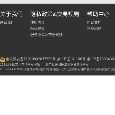
关于我们
隐私政策&交易规则
帮助中心
联系我们
注册协议
帮助文档
隐私政策
常见问题
服务协议及交易规则
京公网安备11010802037553号
京ICP证161186号
京ICP备1603430
12318全国文化市场举报网站
北京互联网违法和不良信息举报
Copyright © 2000-现在 北京神州数码电商科技有限公司版权所有 用户协议 及 隐私权保护规