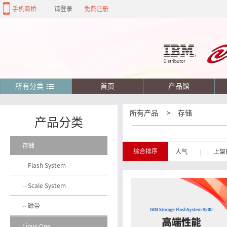
手机商桥
请登录
免费注册
所有分类
首页
产品馆
所有产品
>
存储
产品分类
存储
综合排序
人气
|
上架
Flash System
Scale System
磁带
Linux One